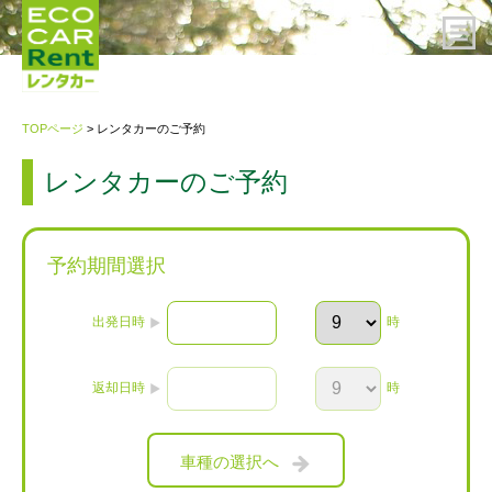
HOME
TOPページ
> レンタカーのご予約
レンタカーのご予約
レンタカーのご予約
ご利用案内
予約期間選択
会社概要
出発日時
時
プライバシーポリシー・約款
返却日時
時
お問い合わせ先
車種の選択へ