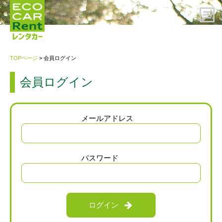
HOME
TOPページ
> 会員ログイン
レンタカーのご予約
会員ログイン
ご利用案内
メールアドレス
会社概要
パスワード
プライバシーポリシー・約款
お問い合わせ先
ログイン