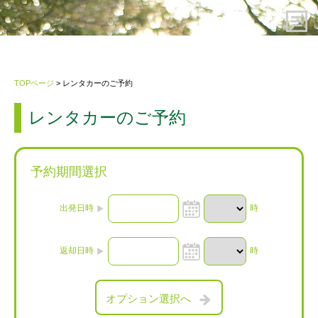
HOME
TOPページ
> レンタカーのご予約
レンタカーのご予約
レンタカーのご予約
ご利用案内
予約期間選択
会社概要
出発日時
時
プライバシーポリシー・約款
返却日時
時
お問い合わせ先
オプション選択へ