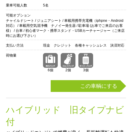
乗車可能人数
5名
可能オプション
チャイルドシート / ジュニアシート / 車載用携帯充電機（iphpne・Android
対応） / 車載用空気清浄機 ナノイー発生器 / 駐車場 (お車でご来店のお客
様） / 台車 / 初心者マーク・携帯スタンド・USBカーチャージャー（ご来店
時にお選び下さい）
支払い方法
現金 クレジット 各種キャッシュレス 決済対応
荷物量
6個
2個
3個
この車輌にする
ハイブリッド 旧タイプナビ
付