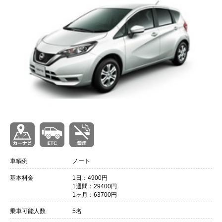
会員ログイン
車輌例
ノート
基本料金
1日：4900円
1週間：29400円
1ヶ月：63700円
乗車可能人数
5名