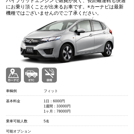
ハイブリッドエンジンで燃費が良く、長距離運転も快適
にお乗り頂くことが出来るお車です。※カーナビは最新
機種ではございませんのでご了承ください。
車輌例
フィット
基本料金
1日：6000円
1週間：33000円
1ヶ月：78000円
乗車可能人数
5名
可能オプション