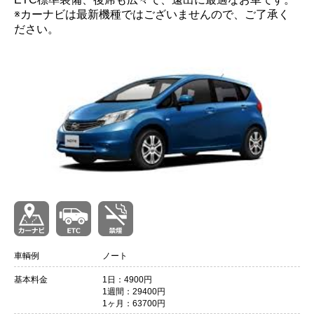
※カーナビは最新機種ではございませんので、ご了承く
ださい。
車輌例
ノート
基本料金
1日：4900円
1週間：29400円
1ヶ月：63700円