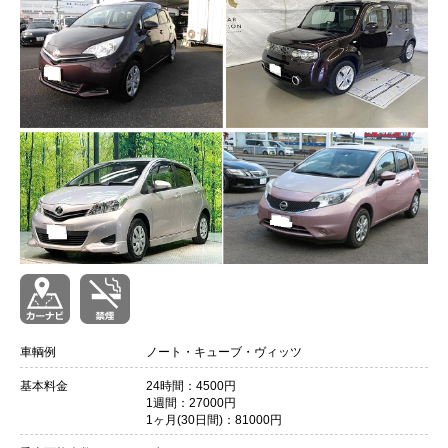
会員ログイン
車輌例
ノート・キューブ・ヴィッツ
基本料金
24時間：4500円
1週間：27000円
1ヶ月(30日間)：81000円